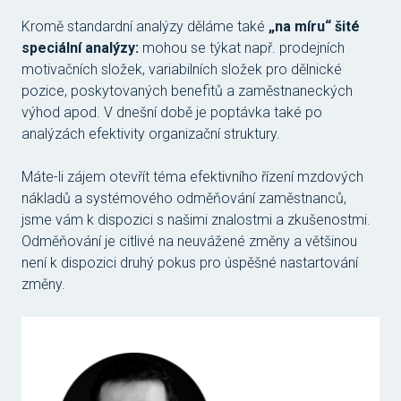
Kromě standardní analýzy děláme také
„na míru“ šité
speciální analýzy:
mohou se týkat např. prodejních
motivačních složek, variabilních složek pro dělnické
pozice, poskytovaných benefitů a zaměstnaneckých
výhod apod. V dnešní době je poptávka také po
analýzách efektivity organizační struktury.
Máte-li zájem otevřít téma efektivního řízení mzdových
nákladů a systémového odměňování zaměstnanců,
jsme vám k dispozici s našimi znalostmi a zkušenostmi.
Odměňování je citlivé na neuvážené změny a většinou
není k dispozici druhý pokus pro úspěšné nastartování
změny.