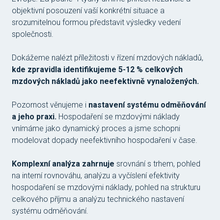
objektivní posouzení vaší konkrétní situace a
srozumitelnou formou představit výsledky vedení
společnosti.
Dokážeme nalézt příležitosti v řízení mzdových nákladů,
kde zpravidla identifikujeme 5-12 % celkových
mzdových nákladů jako neefektivně vynaložených.
Pozornost věnujeme i
nastavení systému odměňování
a jeho praxi.
Hospodaření se mzdovými náklady
vnímáme jako dynamický proces a jsme schopni
modelovat dopady neefektivního hospodaření v čase.
Komplexní analýza zahrnuje
srovnání s trhem, pohled
na interní rovnováhu, analýzu a vyčíslení efektivity
hospodaření se mzdovými náklady, pohled na strukturu
celkového příjmu a analýzu technického nastavení
systému odměňování.