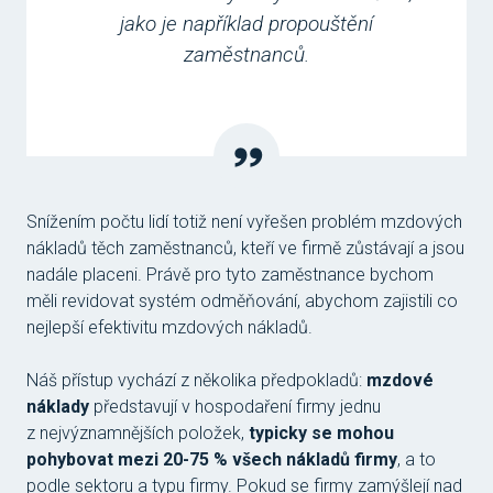
jako je například propouštění
zaměstnanců.
Snížením počtu lidí totiž není vyřešen problém mzdových
nákladů těch zaměstnanců, kteří ve firmě zůstávají a jsou
nadále placeni. Právě pro tyto zaměstnance bychom
měli revidovat systém odměňování, abychom zajistili co
nejlepší efektivitu mzdových nákladů.
Náš přístup vychází z několika předpokladů:
mzdové
náklady
představují v hospodaření firmy jednu
z nejvýznamnějších položek,
typicky se mohou
pohybovat mezi 20-75 % všech nákladů firmy
, a to
podle sektoru a typu firmy. Pokud se firmy zamýšlejí nad