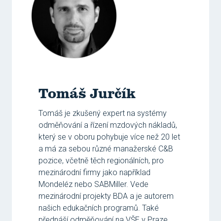
Tomáš Jurčík
Tomáš je zkušený expert na systémy
odměňování a řízení mzdových nákladů,
který se v oboru pohybuje více než 20 let
a má za sebou různé manažerské C&B
pozice, včetně těch regionálních, pro
mezinárodní firmy jako například
Mondeléz nebo SABMiller. Vede
mezinárodní projekty BDA a je autorem
našich edukačních programů. Také
přednáší odměňování na VŠE v Praze.