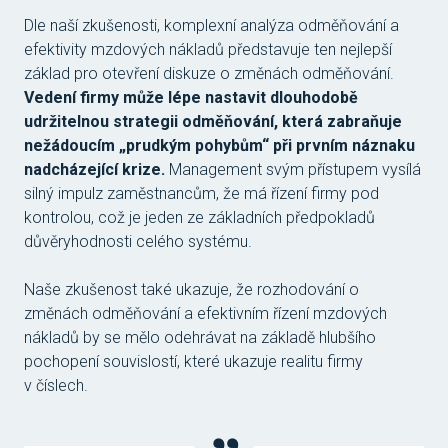
Dle naší zkušenosti, komplexní analýza odměňování a
efektivity mzdových nákladů představuje ten nejlepší
základ pro otevření diskuze o změnách odměňování.
Vedení firmy může lépe nastavit dlouhodobě
udržitelnou strategii odměňování, která zabraňuje
nežádoucím „prudkým pohybům“ při prvním náznaku
nadcházející krize.
Management svým přístupem vysílá
silný impulz zaměstnancům, že má řízení firmy pod
kontrolou, což je jeden ze základních předpokladů
důvěryhodnosti celého systému.
Naše zkušenost také ukazuje, že rozhodování o
změnách odměňování a efektivním řízení mzdových
nákladů by se mělo odehrávat na základě hlubšího
pochopení souvislostí, které ukazuje realitu firmy
v číslech.